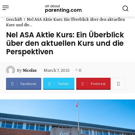
all about
parenting.com
Geschäft
Nel ASA Aktie Kurs: Ein Überblick über den aktuellen
Kurs und die...
Nel ASA Aktie Kurs: Ein Überblick
über den aktuellen Kurs und die
Perspektiven
March 7, 2025
0
By
Nicolas
Facebook
Twitter
Pinterest