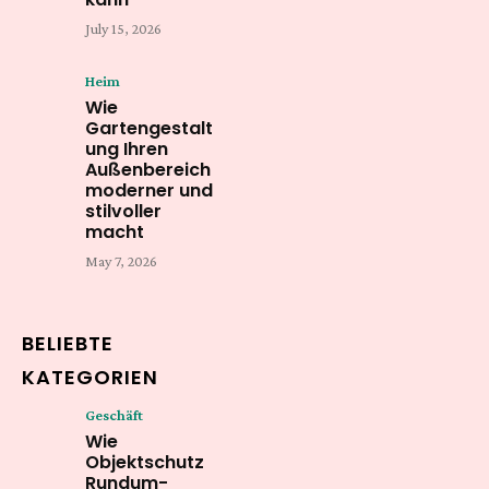
July 15, 2026
Heim
Wie
Gartengestalt
ung Ihren
Außenbereich
moderner und
stilvoller
macht
May 7, 2026
BELIEBTE
KATEGORIEN
Geschäft
Wie
Objektschutz
Rundum-