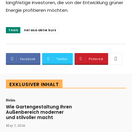
langfristige Investoren, die von der Entwicklung grüner
Energie profitieren möchten.
TAGS
nel asa aktie kurs
Facebook
Twitter
Pinterest
EXKLUSIVER INHALT
Heim
Wie Gartengestaltung Ihren
Außenbereich moderner
und stilvoller macht
May 7, 2026