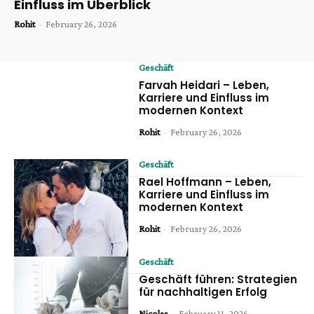
Einfluss im Überblick
Rohit
-
February 26, 2026
Geschäft
Farvah Heidari – Leben,
Karriere und Einfluss im
modernen Kontext
Rohit
-
February 26, 2026
Geschäft
Rael Hoffmann – Leben,
Karriere und Einfluss im
modernen Kontext
Rohit
-
February 26, 2026
Geschäft
Geschäft führen: Strategien
für nachhaltigen Erfolg
Nicolas
-
February 11, 2026