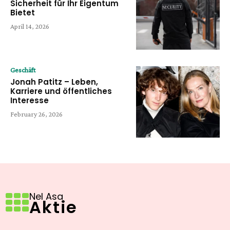
Sicherheit für Ihr Eigentum
Bietet
April 14, 2026
Geschäft
Jonah Patitz – Leben,
Karriere und öffentliches
Interesse
February 26, 2026
Nel Asa
Aktie