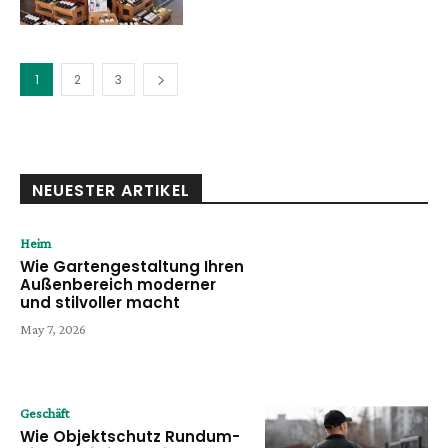
1
2
3
NEUESTER ARTIKEL
Heim
Wie Gartengestaltung Ihren
Außenbereich moderner
und stilvoller macht
May 7, 2026
Geschäft
Wie Objektschutz Rundum-