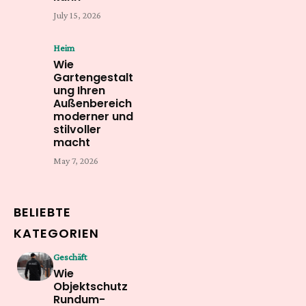
July 15, 2026
Heim
Wie
Gartengestalt
ung Ihren
Außenbereich
moderner und
stilvoller
macht
May 7, 2026
BELIEBTE
KATEGORIEN
Geschäft
Wie
Objektschutz
Rundum-