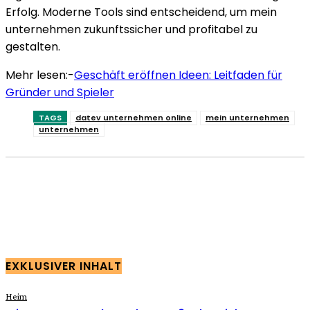
Erfolg. Moderne Tools sind entscheidend, um mein
unternehmen zukunftssicher und profitabel zu
gestalten.
Mehr lesen:-
Geschäft eröffnen Ideen: Leitfaden für
Gründer und Spieler
TAGS
datev unternehmen online
mein unternehmen
unternehmen
Facebook
Twitter
Pinterest
WhatsApp
EXKLUSIVER INHALT
Heim