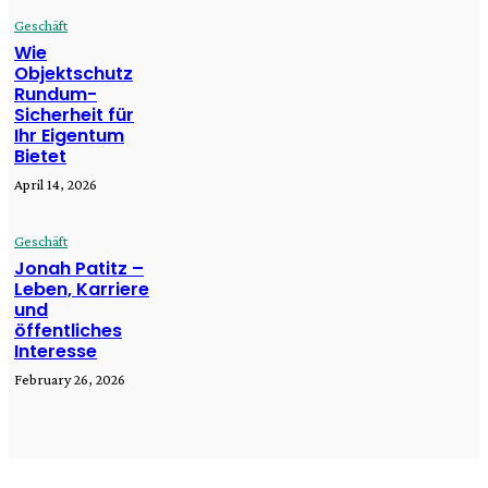
Geschäft
Wie
Objektschutz
Rundum-
Sicherheit für
Ihr Eigentum
Bietet
April 14, 2026
Geschäft
Jonah Patitz –
Leben, Karriere
und
öffentliches
Interesse
February 26, 2026