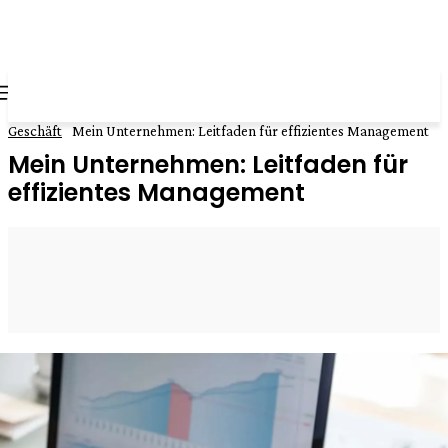
all about
parenting.com
Geschäft
Mein Unternehmen: Leitfaden für effizientes Management
Mein Unternehmen: Leitfaden für
effizientes Management
February 11, 2026
0
By
Nicolas
Facebook
Twitter
Pinterest
WhatsApp