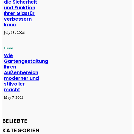
die Sicherheit
und Funktion
Ihrer Glastür
verbessern
kann
July 15, 2026
Heim
Wie
Gartengestaltung
Ihren
Außenbereich
moderner und
stilvoller
macht
May 7, 2026
BELIEBTE
KATEGORIEN