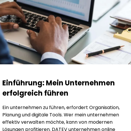
Einführung: Mein Unternehmen
erfolgreich führen
Ein unternehmen zu führen, erfordert Organisation,
Planung und digitale Tools. Wer mein unternehmen
effektiv verwalten möchte, kann von modernen
Lösungen profitieren. DATEV unternehmen online