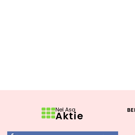
Nel Asa
BE
Aktie