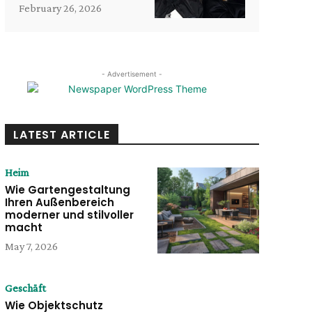
February 26, 2026
- Advertisement -
LATEST ARTICLE
Heim
Wie Gartengestaltung
Ihren Außenbereich
moderner und stilvoller
macht
May 7, 2026
Geschäft
Wie Objektschutz