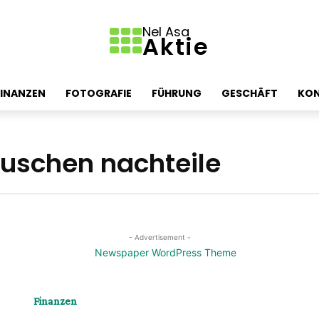
Nel Asa
Aktie
FINANZEN
FOTOGRAFIE
FÜHRUNG
GESCHÄFT
KON
auschen nachteile
- Advertisement -
Finanzen