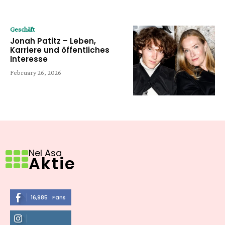
Geschäft
Jonah Patitz – Leben,
Karriere und öffentliches
Interesse
February 26, 2026
Nel Asa
Aktie
16,985
Fans
LIKE