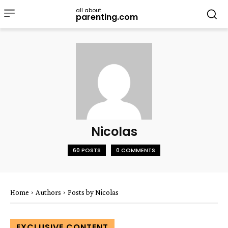
all about
parenting.com
Nicolas
60 POSTS
0 COMMENTS
Home
Authors
Posts by Nicolas
EXCLUSIVE CONTENT