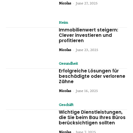
Nicolas
-
June 27, 2025
Heim
Immobilienwert steigern:
Clever investieren und
profitieren
Nicolas
-
June 23, 2025
Gesundheit
Erfolgreiche Lösungen für
beschädigte oder verlorene
Zähne
Nicolas
-
June 16, 2025
Geschäft
Wichtige Dienstleistungen,
die Sie beim Bau Ihres Büros
berücksichtigen sollten
Nicolas
-
June 7, 2025