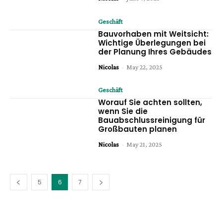
Geschäft
Bauvorhaben mit Weitsicht:
Wichtige Überlegungen bei
der Planung Ihres Gebäudes
Nicolas
-
May 22, 2025
Geschäft
Worauf Sie achten sollten,
wenn Sie die
Bauabschlussreinigung für
Großbauten planen
Nicolas
-
May 21, 2025
5
6
7